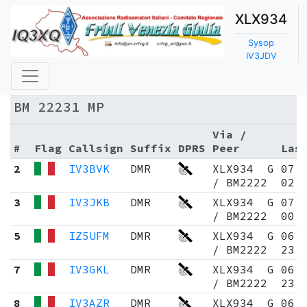
XLX934
Sysop
IV3JDV
BM 22231 MP
Via /
#
Flag
Callsign
Suffix
DPRS
Peer
Las
2
IV3BVK
DMR
XLX934 G
07.
/ BM2222
02:
3
IV3JKB
DMR
XLX934 G
07.
/ BM2222
00:
5
IZ5UFM
DMR
XLX934 G
06.
/ BM2222
23:
7
IV3GKL
DMR
XLX934 G
06.
/ BM2222
23:
8
IV3AZR
DMR
XLX934 G
06.