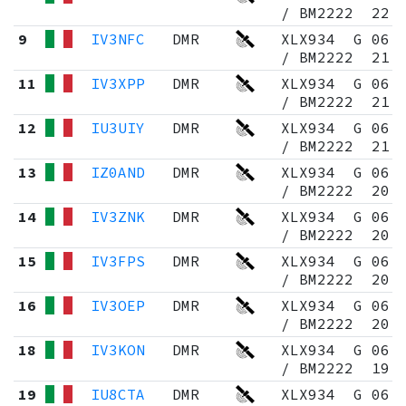
/ BM2222
22:
9
IV3NFC
DMR
XLX934 G
06.
/ BM2222
21:
11
IV3XPP
DMR
XLX934 G
06.
/ BM2222
21:
12
IU3UIY
DMR
XLX934 G
06.
/ BM2222
21:
13
IZ0AND
DMR
XLX934 G
06.
/ BM2222
20:
14
IV3ZNK
DMR
XLX934 G
06.
/ BM2222
20:
15
IV3FPS
DMR
XLX934 G
06.
/ BM2222
20:
16
IV3OEP
DMR
XLX934 G
06.
/ BM2222
20:
18
IV3KON
DMR
XLX934 G
06.
/ BM2222
19:
19
IU8CTA
DMR
XLX934 G
06.