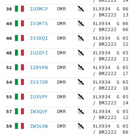
/ BM2222
14:
36
IU3MCP
DMR
XLX934 G
06.
/ BM2222
13:
44
IV3MTS
DMR
XLX934 G
06.
/ BM2222
06:
46
IV3KQI
DMR
XLX934 G
05.
/ BM2222
22:
48
IU2DYI
DMR
XLX934 G
05.
/ BM2222
21:
52
IZ8VKN
DMR
XLX934 G
05.
/ BM2222
17:
54
IV3JSR
DMR
XLX934 G
05.
/ BM2222
16:
55
IU3VPY
DMR
XLX934 G
05.
/ BM2222
14:
57
IW3QVF
DMR
XLX934 G
05.
/ BM2222
12:
59
IW3GXW
DMR
XLX934 G
05.
/ BM2222
06: